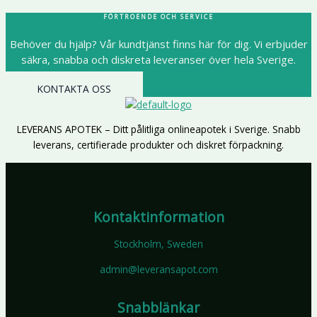
FÖRTROENDE OCH SERVICE
Behöver du hjälp? Vår kundtjänst finns här för dig. Vi erbjuder
säkra, snabba och diskreta leveranser över hela Sverige.
KONTAKTA OSS
LEVERANS APOTEK – Ditt pålitliga onlineapotek i Sverige. Snabb
leverans, certifierade produkter och diskret förpackning.
Kontaktinformation
Stockholm, Sweden
admin@leveransapot.com
Snabblänkar