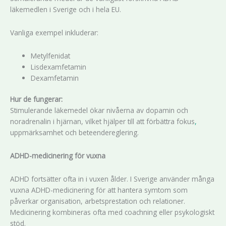
läkemedlen i Sverige och i hela EU.
Vanliga exempel inkluderar:
Metylfenidat
Lisdexamfetamin
Dexamfetamin
Hur de fungerar:
Stimulerande läkemedel ökar nivåerna av dopamin och
noradrenalin i hjärnan, vilket hjälper till att förbättra fokus
,
uppmärksamhet och beteendereglering.
ADHD-medicinering för vuxna
ADHD fortsätter ofta in i vuxen ålder. I Sverige använder många
vuxna ADHD-medicinering för att hantera symtom som
påverkar organisation, arbetsprestation och relationer.
Medicinering kombineras ofta med coachning eller psykologiskt
stöd.