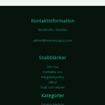
Kontaktinformation
Stockholm, Sweden
admin@leveransapot.com
Snabblänkar
Om oss
Kontakta oss
integritetspolicy
villkor
frakt och returer
Kategorier
Smärta Medicin