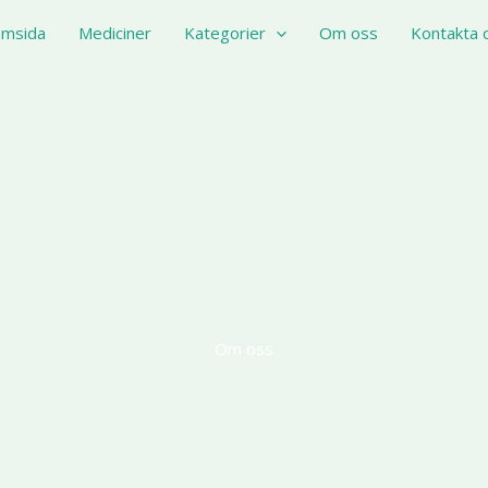
msida
Mediciner
Kategorier
Om oss
Kontakta 
Om oss