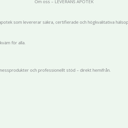
Om oss – LEVERANS APOTEK
potek som levererar säkra, certifierade och högkvalitativa hälso
kväm för alla.
wellnessprodukter och professionellt stöd – direkt hemifrån.