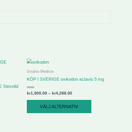
Prisintervall:
Den
kr1,900.00
här
till
Smärta Medicin
produkten
kr4,288.00
KÖP I SVERIGE oxikodon actavis 5 mg
har
 Stesolid
flera
Betygsatt
kr
1,900.00
–
kr
4,288.00
0
varianter.
av
5
De
VÄLJ ALTERNATIV
olika
alternativen
kan