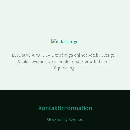
LEVERANS APOTEK – Ditt pålitliga onlineapotek i Sverige.
Snabb leverans, certifierade produkter och diskret
förpackning.
Kontaktinformation
Stockholm, Sweden