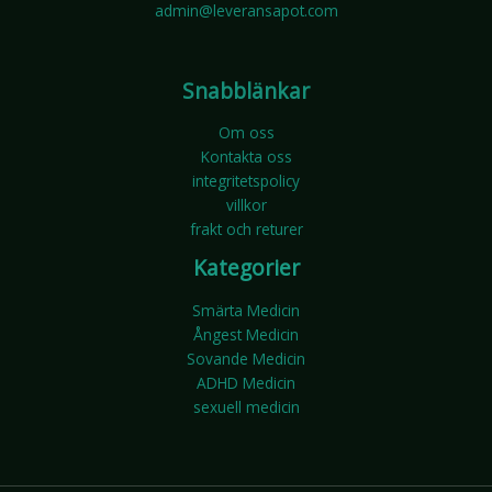
admin@leveransapot.com
Snabblänkar
Om oss
Kontakta oss
integritetspolicy
villkor
frakt och returer
Kategorier
Smärta Medicin
Ångest Medicin
Sovande Medicin
ADHD Medicin
sexuell medicin